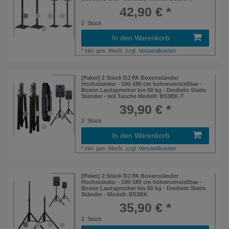
42,90 € *
2
Stück
In den Warenkorb
*
inkl. ges. MwSt.
zzgl.
Versandkosten
Artikelpaket
[Paket] 2 Stück DJ PA Boxenständer
Hochständer - 100-180 cm höhenverstellbar -
Boxen Lautsprecher bis 60 kg - Dreibein Stativ
Ständer - mit Tasche Modell: BS3BK-T
39,90 € *
2
Stück
In den Warenkorb
*
inkl. ges. MwSt.
zzgl.
Versandkosten
Artikelpaket
[Paket] 2 Stück DJ PA Boxenständer
Hochständer - 100-180 cm höhenverstellbar -
Boxen Lautsprecher bis 60 kg - Dreibein Stativ
Ständer - Modell: BS3BK
35,90 € *
2
Stück