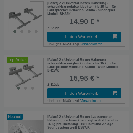
Artikelpaket
[Paket] 2 x Universal Boxen Halterung -
schwenkbar neigbar kippbar - bis 15 kg - für
Lautsprecher Heimkino Studio - silber-grau
Modell: BH2SK
14,90 € *
2
Stück
In den Warenkorb
*
inkl. ges. MwSt.
zzgl.
Versandkosten
Top-Artikel
[Paket] 2 x Universal Boxen Halterung -
schwenkbar neigbar kippbar - bis 15 kg - für
Lautsprecher Heimkino Studio - weiß Modell:
BH2WK
15,95 € *
2
Stück
In den Warenkorb
*
inkl. ges. MwSt.
zzgl.
Versandkosten
Neuheit
[Paket] 2 x Universal Boxen Lautsprecher
Halterung - schwenkbar neigbar drehbar - bis
15 kg pro Halterung - für Heimkino Anlage
Soundsystem weiß BS9WK