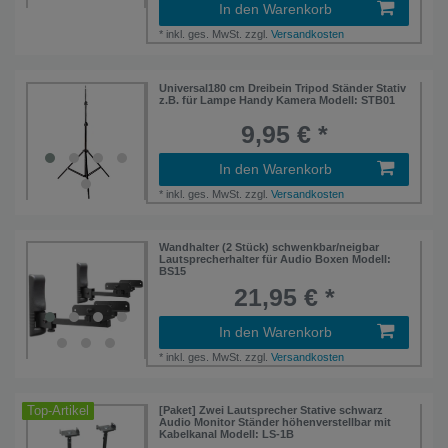
In den Warenkorb
*
inkl. ges. MwSt.
zzgl.
Versandkosten
Universal180 cm Dreibein Tripod Ständer Stativ
z.B. für Lampe Handy Kamera Modell: STB01
9,95 € *
In den Warenkorb
*
inkl. ges. MwSt.
zzgl.
Versandkosten
Wandhalter (2 Stück) schwenkbar/neigbar
Lautsprecherhalter für Audio Boxen Modell:
BS15
21,95 € *
In den Warenkorb
*
inkl. ges. MwSt.
zzgl.
Versandkosten
Top-Artikel
[Paket] Zwei Lautsprecher Stative schwarz
Audio Monitor Ständer höhenverstellbar mit
Kabelkanal Modell: LS-1B