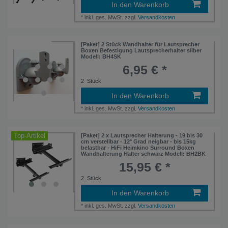
In den Warenkorb
*
inkl. ges. MwSt.
zzgl.
Versandkosten
Artikelpaket
[Paket] 2 Stück Wandhalter für Lautsprecher
Boxen Befestigung Lautsprecherhalter silber
Modell: BH4SK
6,95 € *
2
Stück
In den Warenkorb
*
inkl. ges. MwSt.
zzgl.
Versandkosten
Top-Artikel
[Paket] 2 x Lautsprecher Halterung - 19 bis 30
cm verstellbar - 12° Grad neigbar - bis 15kg
belastbar - HiFi Heimkino Surround Boxen
Wandhalterung Halter schwarz Modell: BH2BK
15,95 € *
2
Stück
In den Warenkorb
*
inkl. ges. MwSt.
zzgl.
Versandkosten