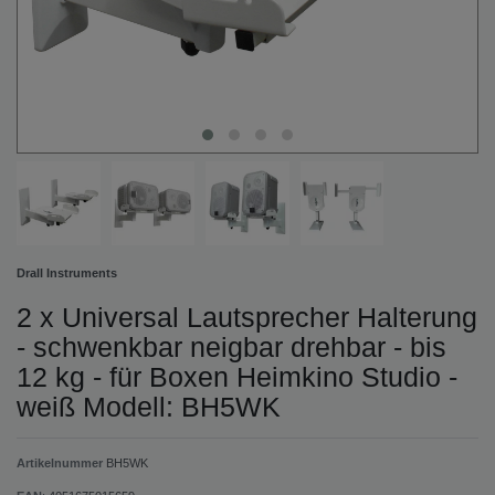
Drall Instruments
2 x Universal Lautsprecher Halterung
- schwenkbar neigbar drehbar - bis
12 kg - für Boxen Heimkino Studio -
weiß Modell: BH5WK
Artikelnummer
BH5WK