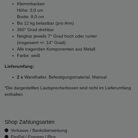
Klemmbacken
Höhe: 3,0 cm
Breite: 8,0 cm
Bis 12 kg belastbar (pro Arm)
360° Grad drehbar
Neigbar jeweils 7° Grad hoch oder runter
(insgesamt +/- 14° Grad)
Alle tragenden Komponenten aus Metall
Farbe: weiß
Lieferumfang:
2 x
Wandhalter, Befestigungsmaterial, Manual
*Die dargestellten Lautsprecherboxen sind nicht im Lieferumfang
enthalten
Shop Zahlungsarten
Vorkasse / Banküberweisung
PayPal / Express / Plus