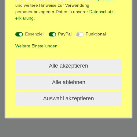
Barrierefreiheitserklärung
Widerrufs­recht
und weitere Hinweise zur Verwendung
personenbezogener Daten in unserer
Daten­schutz­
erklärung
.
Kontakt
Vertrag widerrufen
Essenziell
PayPal
Funktional
Weitere Einstellungen
Alle akzeptieren
Alle ablehnen
Auswahl akzeptieren