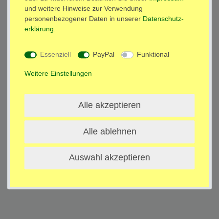
Barrierefreiheitserklärung
Widerrufs­recht
und weitere Hinweise zur Verwendung
personenbezogener Daten in unserer
Daten­schutz­
erklärung
.
Kontakt
Vertrag widerrufen
Essenziell
PayPal
Funktional
Weitere Einstellungen
Alle akzeptieren
Alle ablehnen
Auswahl akzeptieren