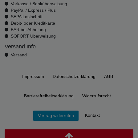
Vorkasse / Banküberweisung
PayPal / Express / Plus
SEPA Lastschrift
Debit- oder Kreditkarte
BAR bei Abholung
SOFORT Überweisung
Versand Info
Versand
Impressum
Daten­schutz­erklärung
AGB
Barrierefreiheitserklärung
Widerrufs­recht
Kontakt
Vertrag widerrufen