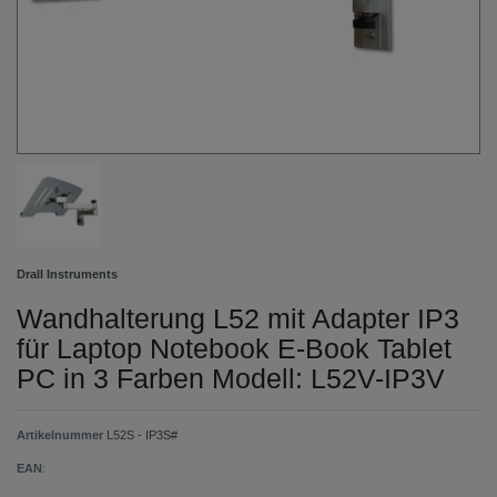
Drall Instruments
Wandhalterung L52 mit Adapter IP3
für Laptop Notebook E-Book Tablet
PC in 3 Farben Modell: L52V-IP3V
Artikelnummer
L52S - IP3S#
EAN
: