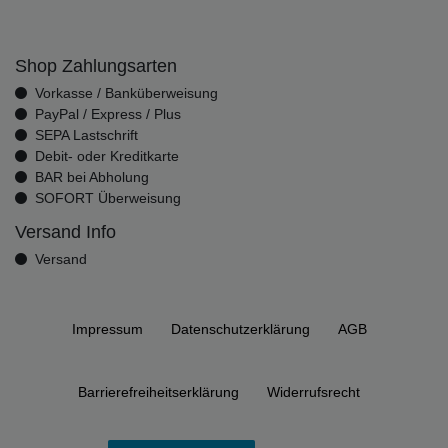
Shop Zahlungsarten
Vorkasse / Banküberweisung
PayPal / Express / Plus
SEPA Lastschrift
Debit- oder Kreditkarte
BAR bei Abholung
SOFORT Überweisung
Versand Info
Versand
Impressum
Daten­schutz­erklärung
AGB
Barrierefreiheitserklärung
Widerrufs­recht