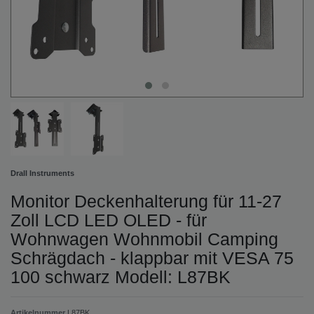
Drall Instruments
Monitor Deckenhalterung für 11-27
Zoll LCD LED OLED - für
Wohnwagen Wohnmobil Camping
Schrägdach - klappbar mit VESA 75
100 schwarz Modell: L87BK
Artikelnummer
L87BK