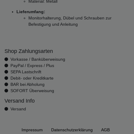
Material: Metall
Lieferumfang:
Monitorhalterung, Dübel und Schrauben zur
Befestigung und Anleitung
Shop Zahlungsarten
Vorkasse / Banküberweisung
PayPal / Express / Plus
SEPA Lastschrift
Debit- oder Kreditkarte
BAR bei Abholung
SOFORT Überweisung
Versand Info
Versand
Impressum
Daten­schutz­erklärung
AGB