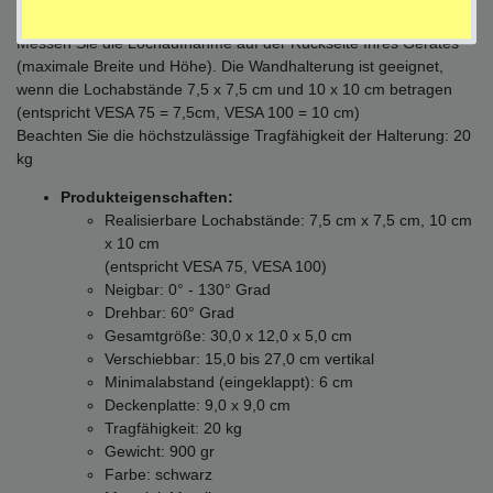
Passt die Halterung an Ihren Bildschirm?
Messen Sie die Lochaufnahme auf der Rückseite Ihres Gerätes
(maximale Breite und Höhe). Die Wandhalterung ist geeignet,
wenn die Lochabstände 7,5 x 7,5 cm und 10 x 10 cm betragen
(entspricht VESA 75 = 7,5cm, VESA 100 = 10 cm)
Beachten Sie die höchstzulässige Tragfähigkeit der Halterung: 20
kg
Produkteigenschaften:
Realisierbare Lochabstände: 7,5 cm x 7,5 cm, 10 cm
x 10 cm
(entspricht VESA 75, VESA 100)
Neigbar: 0° - 130° Grad
Drehbar: 60° Grad
Gesamtgröße: 30,0 x 12,0 x 5,0 cm
Verschiebbar: 15,0 bis 27,0 cm vertikal
Minimalabstand (eingeklappt): 6 cm
Deckenplatte: 9,0 x 9,0 cm
Tragfähigkeit: 20 kg
Gewicht: 900 gr
Farbe: schwarz