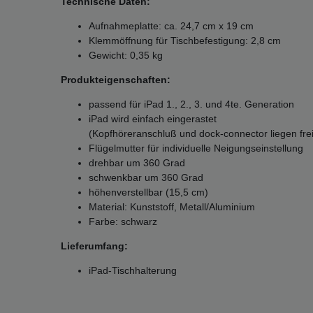
Technische Daten:
Aufnahmeplatte: ca. 24,7 cm x 19 cm
Klemmöffnung für Tischbefestigung: 2,8 cm
Gewicht: 0,35 kg
Produkteigenschaften:
passend für iPad 1., 2., 3. und 4te. Generation
iPad wird einfach eingerastet
(Kopfhöreranschluß und dock-connector liegen frei
Flügelmutter für individuelle Neigungseinstellung
drehbar um 360 Grad
schwenkbar um 360 Grad
höhenverstellbar (15,5 cm)
Material: Kunststoff, Metall/Aluminium
Farbe: schwarz
Lieferumfang:
iPad-Tischhalterung