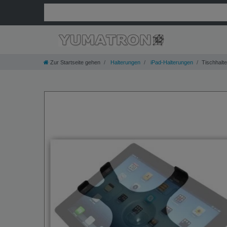
Zur Startseite gehen
Halterungen
iPad-Halterungen
Tischhalte