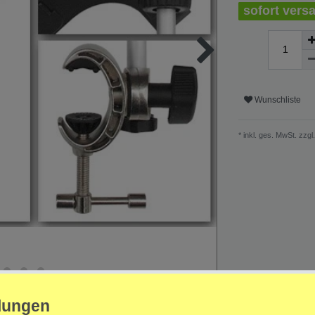
sofort versa
Wunschliste
* inkl. ges. MwSt. zzgl.