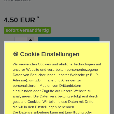
EAN
:
4051675009238
*
4,50 EUR
sofort versandfertig
In den Warenkorb
Wunschliste
Wir verwenden Cookies und ähnliche Technologien auf
unserer Website und verarbeiten personenbezogene
Daten von Besucher:innen unserer Webseite (z.B. IP-
* inkl. ges. MwSt. zzgl.
Versandkosten
Adresse), um z.B. Inhalte und Anzeigen zu
personalisieren, Medien von Drittanbietern
einzubinden oder Zugriffe auf unsere Website zu
analysieren. Die Datenverarbeitung erfolgt erst durch
gesetzte Cookies. Wir teilen diese Daten mit Dritten,
Beschreibung
die wir in den Einstellungen benennen.
Die Datenverarbeitung kann mit Einwilligung oder