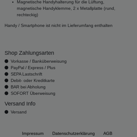
Magnetische Handyhalterung für die Lüftung,
magnetische Handyklemme, 2 x Metallplatte (rund,
rechteckig)
Handy / Smartphone ist nicht im Lieferumfang enthalten
Shop Zahlungsarten
Vorkasse / Banküberweisung
PayPal / Express / Plus
SEPA Lastschrift
Debit- oder Kreditkarte
BAR bei Abholung
SOFORT Überweisung
Versand Info
Versand
Impressum
Daten­schutz­erklärung
AGB