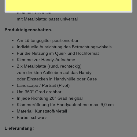
Befestigung mit:
Klemme: bis 9 cm
mit Metallplatte: passt universal
Produkteigenschaften:
Am Lüftungsgitter positionierbar
Individuelle Ausrichtung des Betrachtungswinkels
Für die Nutzung im Quer- und Hochformat
Klemme zur Handy-Aufnahme
2 x Metallplatte (rund, rechteckig)
zum direkten Aufkleben auf das Handy
oder Einstecken in Handyhülle oder Case
Landscape / Portrait (Pivot)
Um 360° Grad drehbar
In jede Richtung 20° Grad neigbar
Klammeröffnung für Handyaufnahme max. 9,0 cm
Material: Kunststoff/Metall
Farbe: schwarz
Lieferumfang: