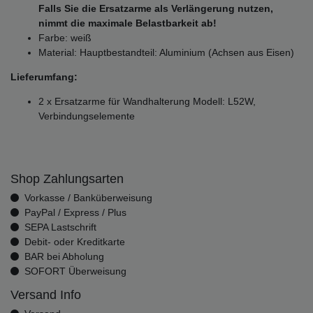
Falls Sie die Ersatzarme als Verlängerung nutzen,
nimmt die maximale Belastbarkeit ab!
Farbe: weiß
Material: Hauptbestandteil: Aluminium (Achsen aus Eisen)
Lieferumfang:
2 x Ersatzarme für Wandhalterung Modell: L52W,
Verbindungselemente
Shop Zahlungsarten
Vorkasse / Banküberweisung
PayPal / Express / Plus
SEPA Lastschrift
Debit- oder Kreditkarte
BAR bei Abholung
SOFORT Überweisung
Versand Info