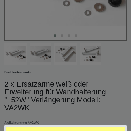
Drall Instruments
2 x Ersatzarme weiß oder
Erweiterung für Wandhalterung
"L52W" Verlängerung Modell:
VA2WK
Artikelnummer
VA2WK