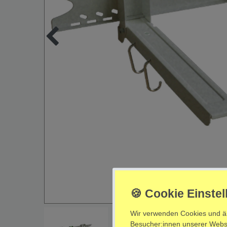
Wir verwenden Cookies und ä
Besucher:innen unserer Websei