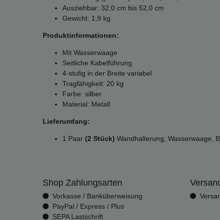
Ausziehbar: 32,0 cm bis 52,0 cm
Gewicht: 1,9 kg
Produktinformationen:
Mit Wasserwaage
Seitliche Kabelführung
4-stufig in der Breite variabel
Tragfähigkeit: 20 kg
Farbe: silber
Material: Metall
Lieferumfang:
1 Paar
(2 Stück)
Wandhalterung, Wasserwaage, Bef
Shop Zahlungsarten
Versand
Vorkasse / Banküberweisung
Versa
PayPal / Express / Plus
SEPA Lastschrift