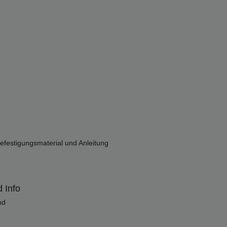
estigungsmaterial und Anleitung
 Info
nd