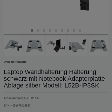
Drall Instruments
Laptop Wandhalterung Halterung
schwarz mit Notebook Adapterplatte
Ablage silber Modell: L52B-IP3SK
Artikelnummer
L52B-IP3SK
EAN
:
4051675015567