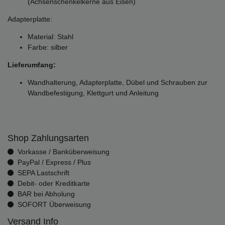
(Achsenschenkelkerne aus Eisen)
Adapterplatte:
Material: Stahl
Farbe: silber
Lieferumfang:
Wandhalterung, Adapterplatte, Dübel und Schrauben zur
Wandbefestigung, Klettgurt und Anleitung
Shop Zahlungsarten
Vorkasse / Banküberweisung
PayPal / Express / Plus
SEPA Lastschrift
Debit- oder Kreditkarte
BAR bei Abholung
SOFORT Überweisung
Versand Info