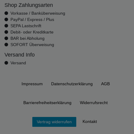
Shop Zahlungsarten
Vorkasse / Banküberweisung
PayPal / Express / Plus
SEPA Lastschrift
Debit- oder Kreditkarte
BAR bei Abholung
SOFORT Überweisung
Versand Info
Versand
Impressum
Daten­schutz­erklärung
AGB
Barrierefreiheitserklärung
Widerrufs­recht
Kontakt
Vertrag widerrufen