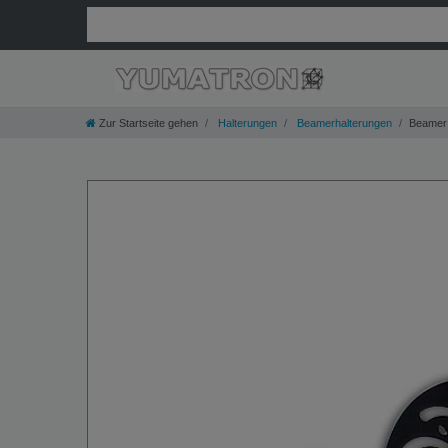
Zur Startseite gehen
Halterungen
Beamerhalterungen
Beamer 