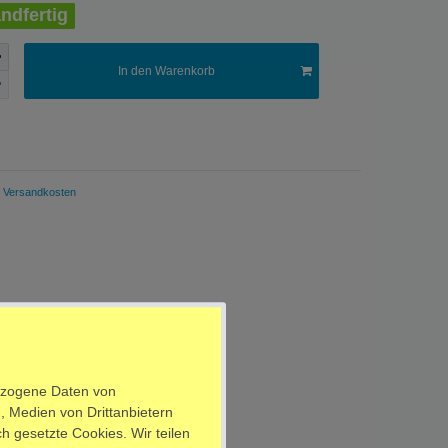
ndfertig
In den Warenkorb
Versandkosten
ezogene Daten von
, Medien von Drittanbietern
h gesetzte Cookies. Wir teilen