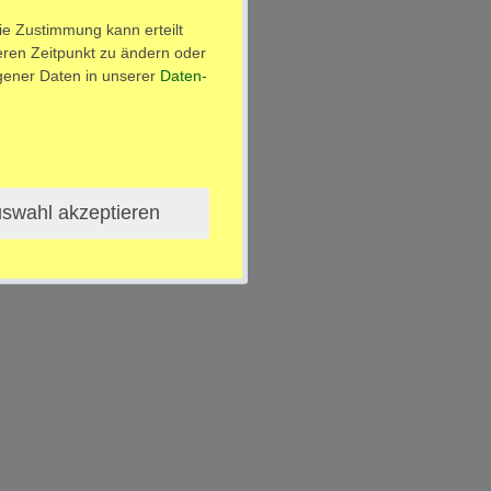
ie Zustimmung kann erteilt
teren Zeitpunkt zu ändern oder
ener Daten in unserer
Daten­
swahl akzeptieren