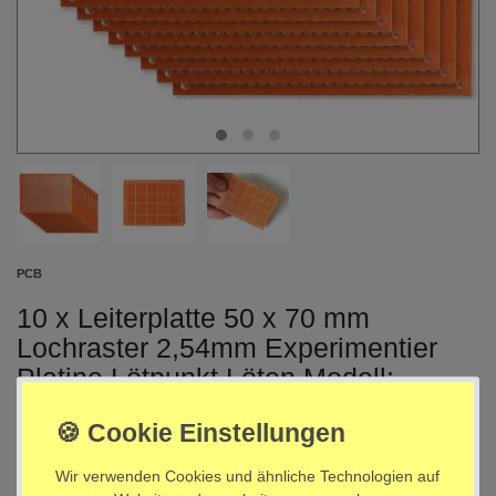
PCB
10 x Leiterplatte 50 x 70 mm
Lochraster 2,54mm Experimentier
Platine Lötpunkt Löten Modell:
LEI11x10
Artikelnummer
LEI11x10
Wir verwenden Cookies und ähnliche Technologien auf