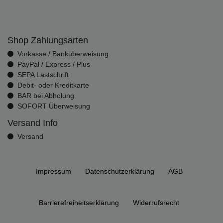
Shop Zahlungsarten
Vorkasse / Banküberweisung
PayPal / Express / Plus
SEPA Lastschrift
Debit- oder Kreditkarte
BAR bei Abholung
SOFORT Überweisung
Versand Info
Versand
Impressum
Daten­schutz­erklärung
AGB
Barrierefreiheitserklärung
Widerrufs­recht